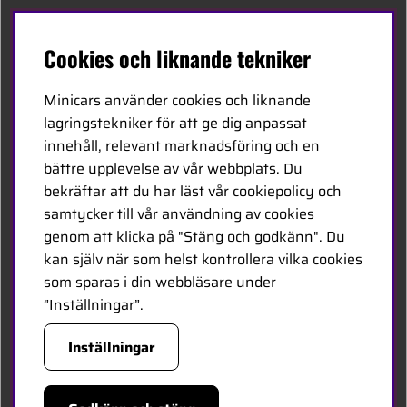
Svenska
Cookies och liknande tekniker
Kontakta oss
Minicars använder cookies och liknande
Bli återförsäljare
lagringstekniker för att ge dig anpassat
innehåll, relevant marknadsföring och en
Bli leverantör
bättre upplevelse av vår webbplats. Du
Jobba hos oss
bekräftar att du har läst vår cookiepolicy och
samtycker till vår användning av cookies
FÖLJ OSS
genom att klicka på "Stäng och godkänn". Du
kan själv när som helst kontrollera vilka cookies
Facebook
som sparas i din webbläsare under
”Inställningar”.
HANDLA TRYGGT
Inställningar