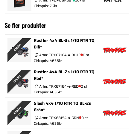
Artnr:
VPLIPOBAGB
50+ st
Cirkapris: 76kr
Se fler produkter
Rustler 4x4 BL-2s 1/10 RTR TQ
UTGÅTT
Blå*
Artnr:
TRX67164-4-BLUE
0 st
Cirkapris: 4636kr
Rustler 4x4 BL-2s 1/10 RTR TQ
UTGÅTT
Röd*
Artnr:
TRX67164-4-RED
0 st
Cirkapris: 4636kr
Slash 4x4 1/10 RTR TQ BL-2s
UTGÅTT
Grön*
Artnr:
TRX68154-4-GRN
0 st
Cirkapris: 4636kr