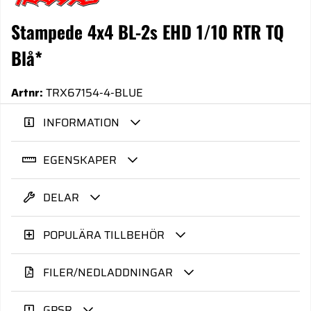
Stampede 4x4 BL-2s EHD 1/10 RTR TQ
Blå*
Artnr:
TRX67154-4-BLUE
INFORMATION
EGENSKAPER
DELAR
POPULÄRA TILLBEHÖR
FILER/NEDLADDNINGAR
GPSR