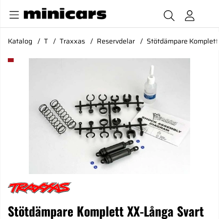
Katalog
T
Traxxas
Reservdelar
Stötdämpare Komplett 
Produktbilder Stötdämpare Komplett XX-Långa Svart (2)
Stötdämpare Komplett XX-Långa Svart