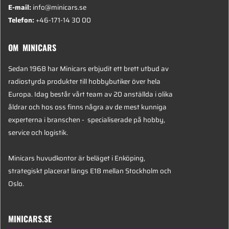
E-mail:
info@minicars.se
Telefon:
+46-171-14 30 00
OM MINICARS
Sedan 1968 har Minicars erbjudit ett brett utbud av
radiostyrda produkter till hobbybutiker över hela
Europa. Idag består vårt team av 20 anställda i olika
åldrar och hos oss finns några av de mest kunniga
experterna i branschen - specialiserade på hobby,
service och logistik.
Minicars huvudkontor är beläget i Enköping,
strategiskt placerat längs E18 mellan Stockholm och
Oslo.
MINICARS.SE