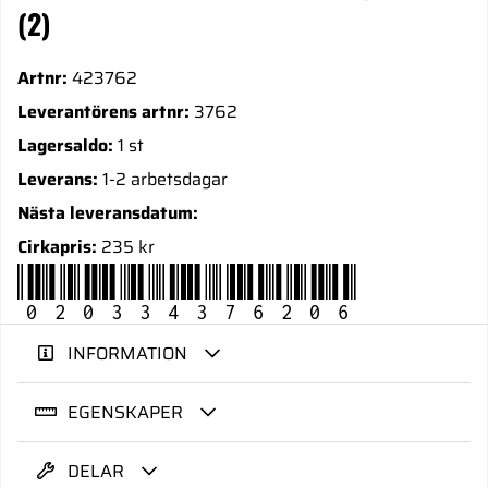
(2)
Artnr:
423762
Leverantörens artnr:
3762
Lagersaldo:
1 st
Leverans:
1-2 arbetsdagar
Nästa leveransdatum:
Cirkapris:
235 kr
020334376206
INFORMATION
EGENSKAPER
DELAR